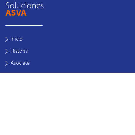
Soluciones
ASVA
Inicio
Historia
Asociate
Actualidad ASVA