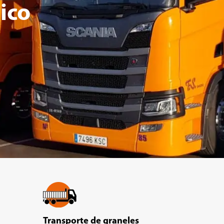
ico
Transporte de graneles