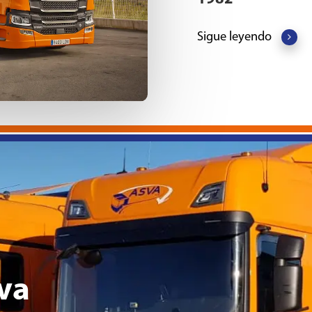
Sigue leyendo
va