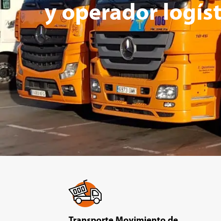
y operador logíst
Transporte Movimiento de