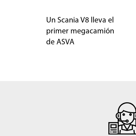
Un Scania V8 lleva el
primer megacamión
de ASVA