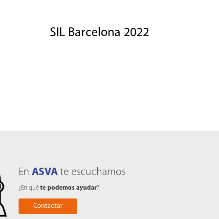
SIL Barcelona 2022
En
ASVA
te escuchamos
¿En qué
te podemos ayudar
?
Contactar