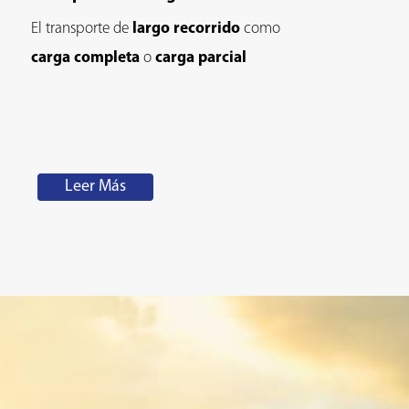
El transporte de
largo recorrido
como
carga completa
o
carga parcial
Leer Más