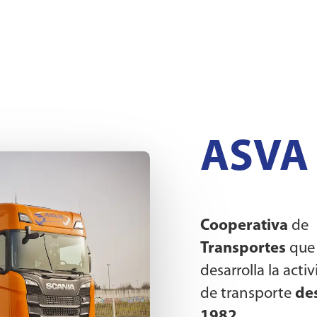
ASVA
Cooperativa
de
Transportes
que
desarrolla la acti
de transporte
de
1982