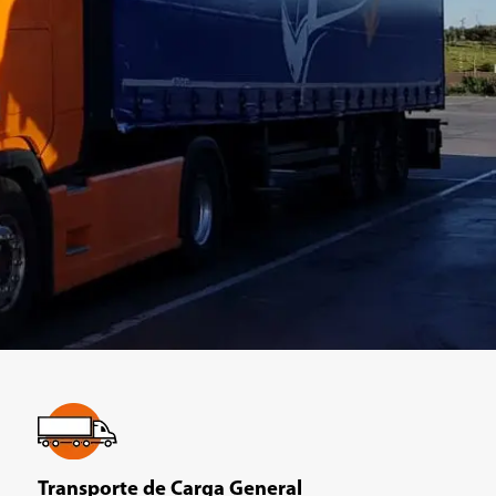
Transporte de Carga General